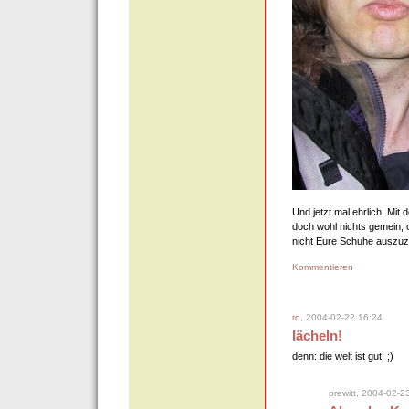
Und jetzt mal ehrlich. Mi
doch wohl nichts gemein,
nicht Eure Schuhe auszuz
Kommentieren
ro
, 2004-02-22 16:24
lächeln!
denn: die welt ist gut. ;)
prewitt, 2004-02-2